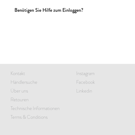
Benötigen Sie Hilfe zum Einloggen?
Kontakt
Instagram
Händlersuche
Facebook
Über uns
Linkedin
Retouren
Technische Informationen
Terms & Conditions