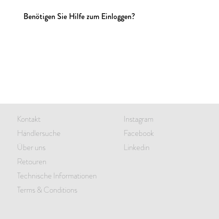
Benötigen Sie Hilfe zum Einloggen?
Kontakt
Instagram
Händlersuche
Facebook
Über uns
Linkedin
Retouren
Technische Informationen
Terms & Conditions