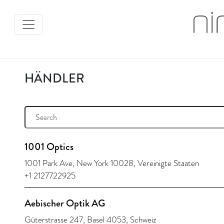
HÄNDLER
1001 Optics
1001 Park Ave, New York 10028, Vereinigte Staaten
+1 2127722925
Aebischer Optik AG
Güterstrasse 247, Basel 4053, Schweiz