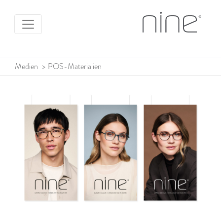
Medien
>
POS-Materialien