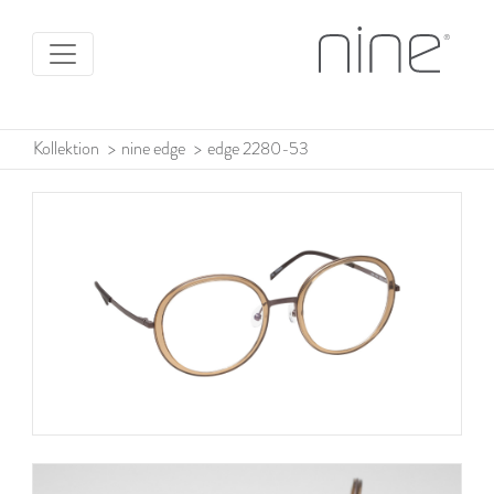
Kollektion
>
nine edge
>
edge 2280-53